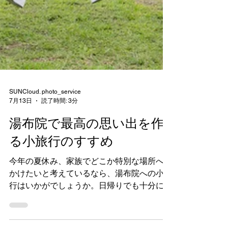
SUNCloud. photo_service
7月13日
読了時間: 3分
湯布院で最高の思い出を作
る小旅行のすすめ
今年の夏休み、家族でどこか特別な場所へ出
かけたいと考えているなら、湯布院への小旅
行はいかがでしょうか。日帰りでも十分に楽
しめて、家族の絆を深める素敵な時間を過ご