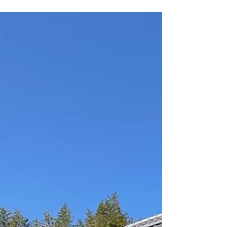
久々の宇佐神宮への出張撮影 お客様お気に
入りの場所で、毎回うまく天気が好天で撮影
ができているのは、やはり、お客様ご自身の
日頃の行いが影響するのでしょうか（笑）
晴天に満開の桜。そして心地よい風。 なん
とも言えず最高の気分です。...