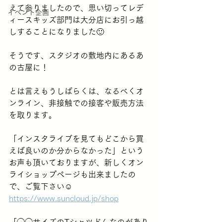
えて参りましたので、思い切ってレデ
イベント企画
ィースキッズ部門は大分店にお引っ越
しすることになりました🙂
そうです、スタジオの敷地内にあるあ
の古屋に！
とは言えもうしばらくは、なるべくオ
ンライン、非接触での接客や販売方法
を取ります。
「インスタライブを見てもどこから買
えば良いのか分からなかった」という
お声も頂いておりますが、新しくオン
ライショップページも出来ましたの
で、ご覧下さい☺️
https://www.suncloud.jp/shop
「◯◯サイズのTシャツどんなのがあり