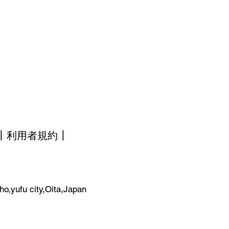
┃
利用者規約┃
ho,yufu city,Oita,Japan