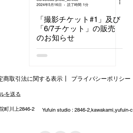
2024年5月16日
読了時間: 1分
「撮影チケット#1」及び
「6/7チケット」の販売
のお知らせ
定商取引法に関する表示┃
プライバシーポリシー
ールを送る
町川上2846-2
Yufuin studio : 2846-2,kawakami,yufuin-c