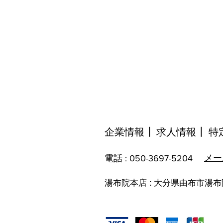
企業情報
┃
​求人情報┃
特
​メ
​電話 :
050-3697-5204
湯布院本店 : 大分県由布市湯布院