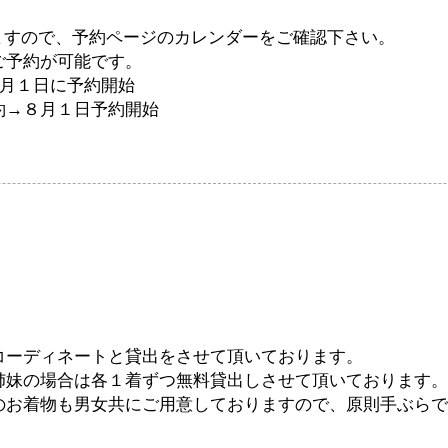
ますので、予約ページのカレンダーをご確認下さい。
ご予約が可能です。
９月１日に予約開始
→８月１日予約開始
コーディネートと貸出をさせて頂いております。
姉妹の場合は各１着ずつ無料貸出しさせて頂いております。
のお着物も男女共にご用意しておりますので、原則手ぶらで