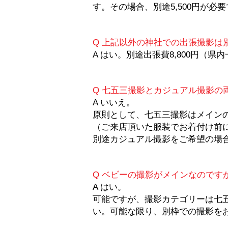
す。その場合、別途5,500円が
Q 上記以外の神社での出張撮影は
A はい。別途出張費8,800円（県
Q 七五三撮影とカジュアル撮影の
A いいえ。
原則として、七五三撮影はメイン
（ご来店頂いた服装でお着付け前
別途カジュアル撮影をご希望の場合
Q ベビーの撮影がメインなのです
A はい。
可能ですが、撮影カテゴリーは七
い。可能な限り、別枠での撮影を