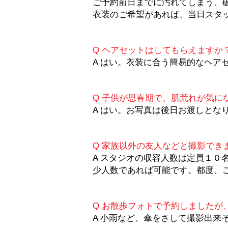
ご予約前日までに汚れてしまう、
衣装のご希望があれば、当日スタ
Q ヘアセットはしてもらえますか
A はい。衣装に合う簡易的なヘア
Q 子供が思春期で、肌荒れが気に
A はい。
お写真は後日お渡しとな
Q 家族以外の友人などと撮影でき
A スタジオの収容人数は定員１０
少人数であれば可能です。都度、
Q お散歩フォトで予約しましたが
A 小雨など、傘をさして撮影出