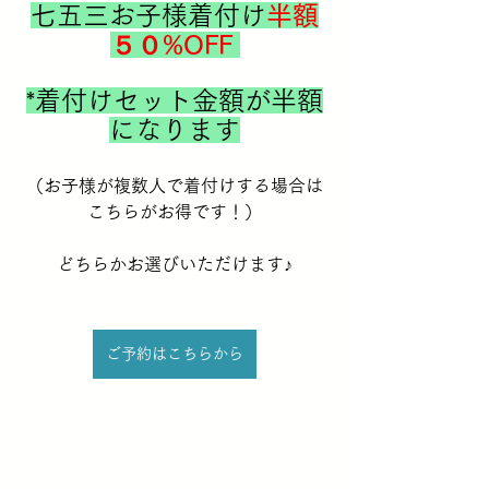
七五三お子様着付け
半額
５０%OFF
*着付けセット金額が半額
になります
（お子様が複数人で着付けする場合は
こちらがお得です！）
どちらかお選びいただけます♪
ご予約はこちらから