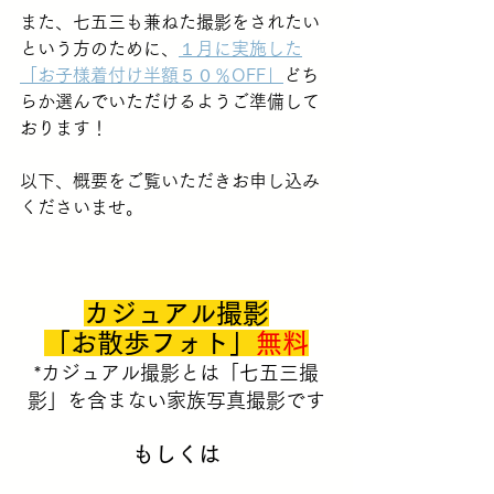
また、七五三も兼ねた撮影をされたい
という方のために、
１月に実施した
「お子様着付け半額５０％OFF」
どち
らか選んでいただけるようご準備して
おります！
以下、概要をご覧いただきお申し込み
くださいませ。
カジュアル撮影
「お散歩フォト」
無料
*カジュアル撮影とは「七五三撮
影」を含まない家族写真撮影です
もしくは