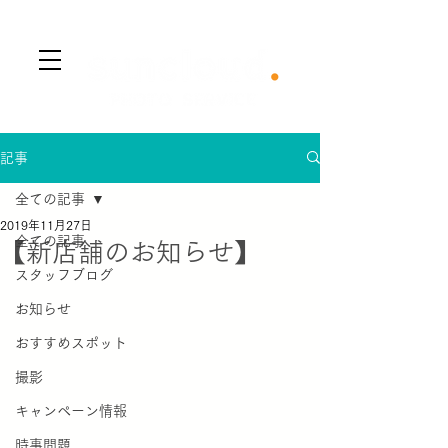
​Menu
記事
全ての記事
2019年11月27日
全ての記事
【新店舗のお知らせ】
スタッフブログ
お知らせ
おすすめスポット
撮影
キャンペーン情報
時事問題