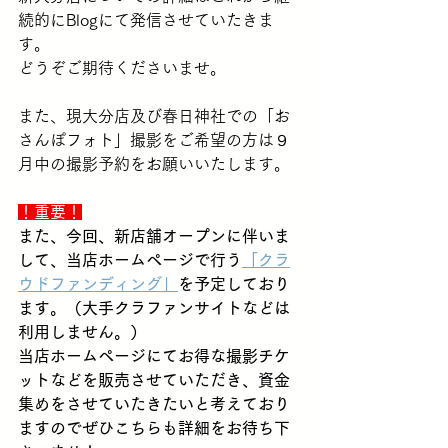
続的にBlogにて発信させていたきま
す。
どうぞご期待くださいませ。
また、現大分店及び春日神社での「お
さんぽフォト」撮影をご希望の方は９
月中の撮影予約をお願いいたします。
！重要！
また、今回、新店舗オープンに伴いま
して、当店ホームページで行う
「クラ
ウドファンディング」
を予定しており
ます。（大手クラファンサイトなどは
利用しません。）
当店ホームページにてお得な撮影チケ
ットなどを販売させていただき、資金
集めをさせていたきたいと考えており
ますのでぜひこちらも詳細をお待ち下