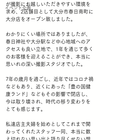
が撮影にお越しいただきやすい環境を
イベント企画
求め、2店舗目として大分市春日南町に
大分店をオープン致しました。
わかりにくい場所ではありましたが、
春日神社や大分駅など中心地域へのア
クセスも良い立地で、1年を通じて多く
のお客様を迎えることができ、本当に
思いれの深い撮影スタジオでした。
7年の歳月を過ごし、近年ではコロナ禍
などもあり、近くにあった「豊の国健
康ランド」などもその影響で閉店し、
今は取り壊され、時代の移り変わりを
とても感じます。
私達店主夫婦を始めとしてこれまで関
わってくれたスタッフ一同、本当に数
え切れない思い出と語り尽くせない想