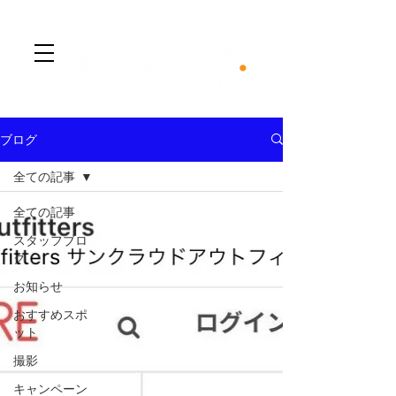
​Menu
ブログ
全ての記事
全ての記事
スタッフブロ
グ
お知らせ
おすすめスポ
ット
撮影
キャンペーン