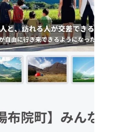
新大分店
サンクラウド
ヒュッテ
チケット販売
イベント企画