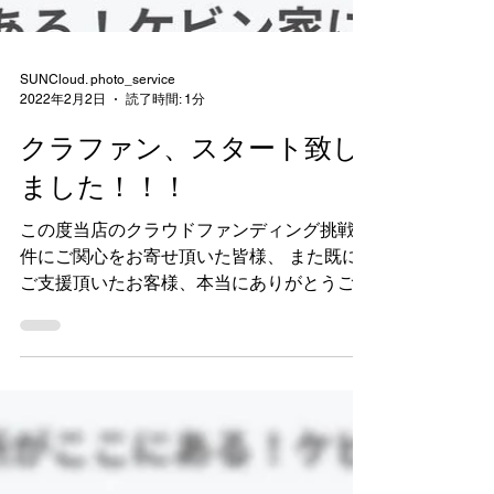
SUNCloud. photo_service
2022年2月2日
読了時間: 1分
クラファン、スタート致し
ました！！！
この度当店のクラウドファンディング挑戦の
件にご関心をお寄せ頂いた皆様、 また既に
ご支援頂いたお客様、本当にありがとうござ
います！！ 昨日2/1(火)12:00スタートを予定
しておりましたが、 少し遅れてようやく公
開されましたので、ぜひ御覧下さい↓...