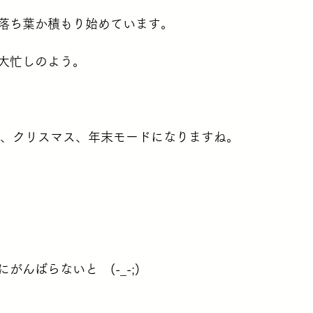
落ち葉か積もり始めています。
大忙しのよう。
う、クリスマス、年末モードになりますね。
がんばらないと　(-_-;)