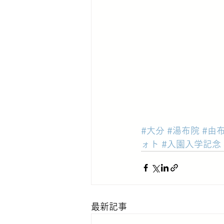
#大分
#湯布院
#由
ォト
#入園入学記念
最新記事