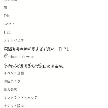
旅
Trip
CAMP
日記
フォトベビマ
SUNCloud. mama
気温もそれほど寒すぎず良い一日でし
た！
Suncloud. Life wear
クラウドファンディング
外国人のお客さんで沢山の湯布院。
イベント企画
お店づくり
新大分店
サンクラウドヒュッテ
チケット販売