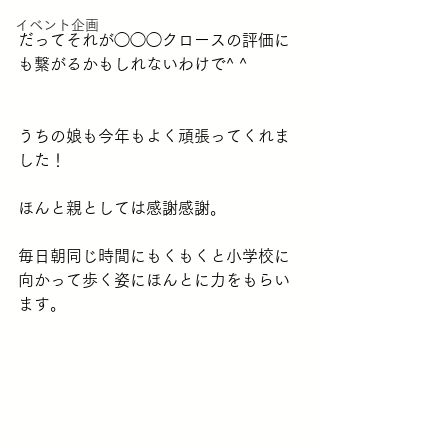
イベント企画
だってそれが◯◯◯クロースの評価に
も繋がるかもしれないわけで^ ^
うちの娘も今年もよく頑張ってくれま
した！
ほんと親としては感謝感謝。
毎日朝同じ時間にもくもくと小学校に
向かって歩く姿にほんとに力をもらい
ます。