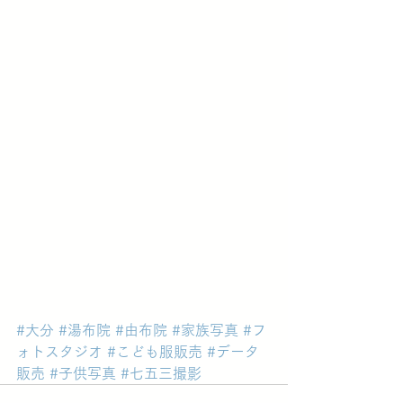
#大分
#湯布院
#由布院
#家族写真
#フ
ォトスタジオ
#こども服販売
#データ
販売
#子供写真
#七五三撮影