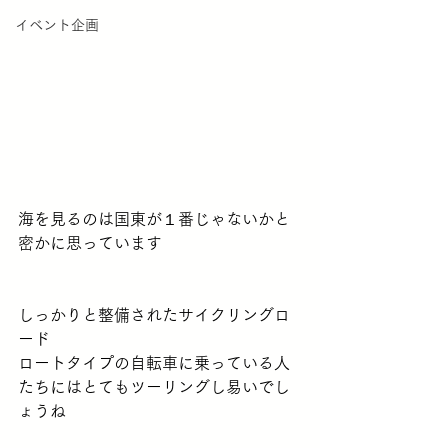
イベント企画
海を見るのは国東が１番じゃないかと
密かに思っています
しっかりと整備されたサイクリングロ
ード
ロートタイプの自転車に乗っている人
たちにはとてもツーリングし易いでし
ょうね