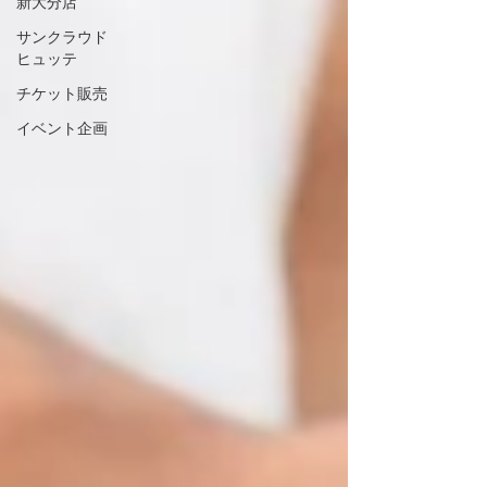
新大分店
サンクラウド
ヒュッテ
チケット販売
イベント企画