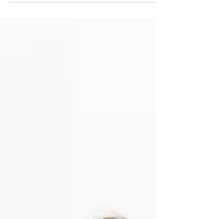
写真でもあります。 人生で数回しか経験で
きない、大きくなったお腹。...