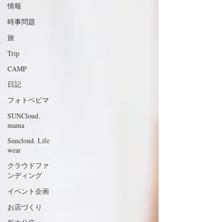
情報
時事問題
旅
Trip
CAMP
日記
フォトベビマ
SUNCloud.
mama
Suncloud. Life
wear
クラウドファ
ンディング
イベント企画
お店づくり