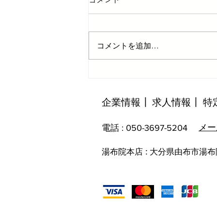
コメント
コメントを追加…
カッコイイお仕事
企業情報
┃
​求人情報┃
特
​メ
​電話 :
050-3697-5204
湯布院本店 : 大分県由布市湯布院