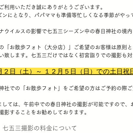
d.をご利用いただき誠にありがとうございます。
ズンにとなり、パパママも準備等忙しくなる季節がやっ
ナウイルスの影響で七五三シーズン中の春日神社の境内
の「お散歩フォト（大分店）」ご希望のお客様は原則と
い致します。七五三だけではなく初宮詣りでの撮影も対
月２日（土）～ １２月５日（日）での土日祝
神社での「お散歩フォト」をご希望の方はご予約の際ご
ましては、午前中での春日神社の撮影が可能ですので、
撮影することをお勧めしております。
版】七五三撮影の料金について