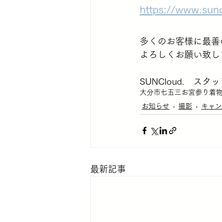
https://www.sun
多くのお客様に最善
よろしくお願い致し
SUNCloud.　スタ
大分市
七五三
お宮参り
着
お知らせ
撮影
キャン
最新記事