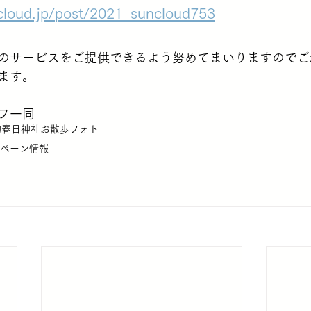
cloud.jp/post/2021_suncloud753
のサービスをご提供できるよう努めてまいりますのでご
ます。
ッフ一同
物
春日神社
お散歩フォト
ペーン情報