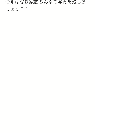
今年はぜひ家族みんなで写真を残しま
しょう＾＾