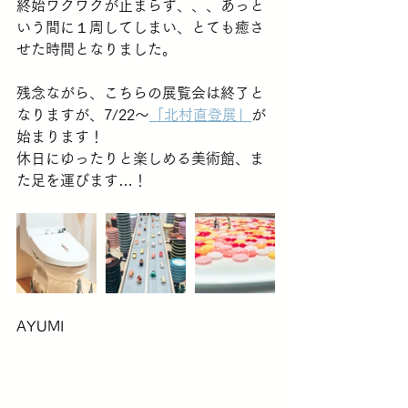
終始ワクワクが止まらず、、、あっと
いう間に１周してしまい、とても癒さ
せた時間となりました。
残念ながら、こちらの展覧会は終了と
なりますが、7/22〜
「北村直登展」
が
始まります！
休日にゆったりと楽しめる美術館、ま
た足を運びます…！
AYUMI