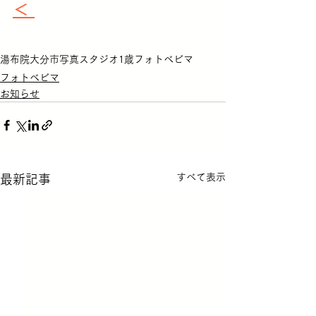
＜ 
湯布院
大分市
写真スタジオ
1歳
フォトベビマ
フォトベビマ
お知らせ
すべて表示
最新記事