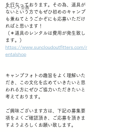
を行なっております。その為、道具が
イベント企画
ないという方でもぜひ初めのキャンプ
も兼ねてとうごかぞにも応募いただけ
ればと思います！
（＊道具のレンタルは費用が発生致し
ます。）
https://www.suncloudoutfitters.com/r
entalshop
キャンプフォトの趣旨をよく理解いた
だき、この文化を広めていきたいと思
われる方にぜひご協力いただきたいと
考えております。
ご興味ございます方は、下記の募集要
項をよくご確認頂き、ご応募を頂きま
すようよろしくお願い致します。