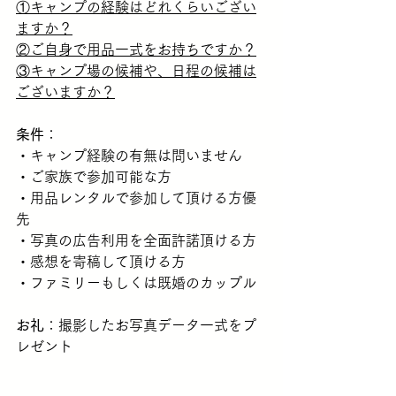
①キャンプの経験はどれくらいござい
ますか？
②ご自身で用品一式をお持ちですか？
③キャンプ場の候補や、日程の候補は
ございますか？
条件
：
・キャンプ経験の有無は問いません
・ご家族で参加可能な方
・用品レンタルで参加して頂ける方優
先
・写真の広告利用を全面許諾頂ける方
・感想を寄稿して頂ける方
・ファミリーもしくは既婚のカップル
お礼
：撮影したお写真データ一式をプ
レゼント