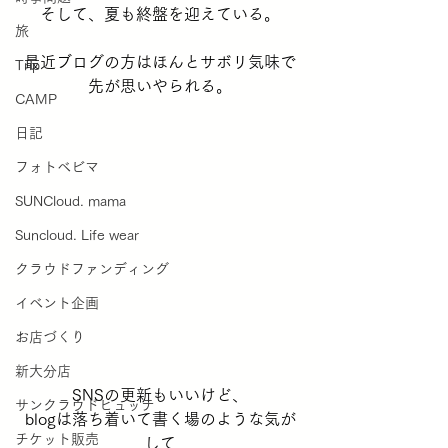
そして、夏も終盤を迎えている。
旅
最近ブログの方はほんとサボリ気味で
Trip
先が思いやられる。
CAMP
日記
フォトベビマ
SUNCloud. mama
Suncloud. Life wear
クラウドファンディング
イベント企画
お店づくり
新大分店
SNSの更新もいいけど、
サンクラウドヒュッテ
blogは落ち着いて書く場のような気が
チケット販売
して