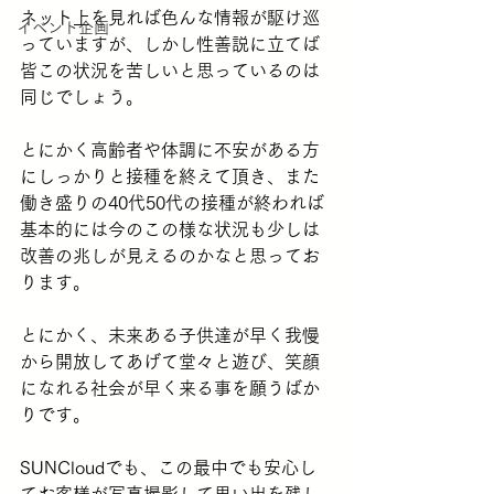
ネット上を見れば色んな情報が駆け巡
イベント企画
っていますが、しかし性善説に立てば
皆この状況を苦しいと思っているのは
同じでしょう。
とにかく高齢者や体調に不安がある方
にしっかりと接種を終えて頂き、また
働き盛りの40代50代の接種が終われば
基本的には今のこの様な状況も少しは
改善の兆しが見えるのかなと思ってお
ります。
とにかく、未来ある子供達が早く我慢
から開放してあげて堂々と遊び、笑顔
になれる社会が早く来る事を願うばか
りです。
SUNCloudでも、この最中でも安心し
てお客様が写真撮影して思い出を残し