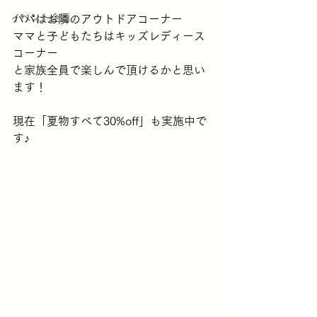
イベント企画
パパはお隣のアウトドアコーナー
ママと子どもたちはキッズレディース
コーナー
と家族全員で楽しんで頂けるかと思い
ます！
現在「夏物すべて30%off」も実施中で
す♪